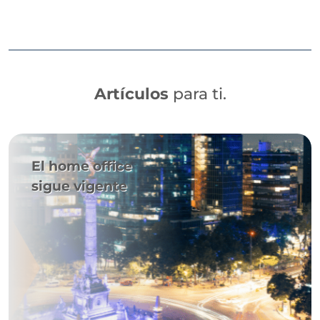
Artículos
para ti.
El home office
sigue vigente