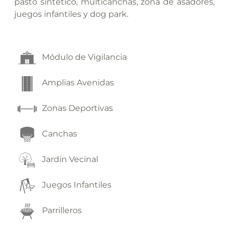
pasto sintético, multicanchas, zona de asadores,
juegos infantiles y dog park.
Módulo de Vigilancia
Amplias Avenidas
Zonas Deportivas
Canchas
Jardín Vecinal
Juegos Infantiles
Parrilleros