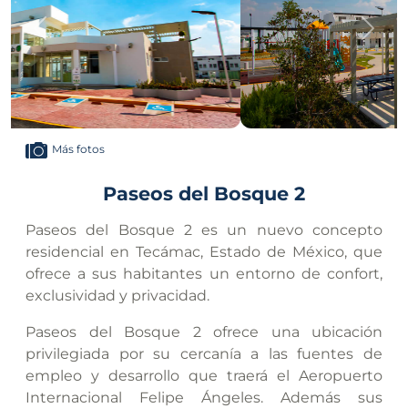
Anterior
Sigui
Más fotos
Paseos del Bosque 2
Paseos del Bosque 2 es un nuevo concepto
residencial en Tecámac, Estado de México, que
ofrece a sus habitantes un entorno de confort,
exclusividad y privacidad.
Paseos del Bosque 2 ofrece una ubicación
privilegiada por su cercanía a las fuentes de
empleo y desarrollo que traerá el Aeropuerto
Internacional Felipe Ángeles. Además sus