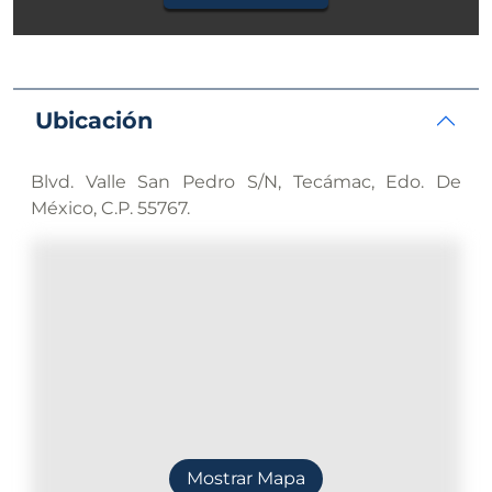
Ubicación
Blvd. Valle San Pedro S/N, Tecámac, Edo. De
México, C.P. 55767.
Mostrar Mapa