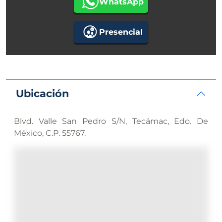
WhatsApp
Presencial
Ubicación
Blvd. Valle San Pedro S/N, Tecámac, Edo. De
México, C.P. 55767.