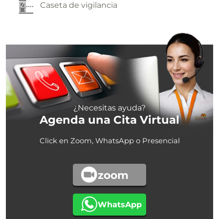
Caseta de vigilancia
¿Necesitas ayuda?
Agenda una Cita Virtual
Click en Zoom, WhatsApp o Presencial
zoom
WhatsApp