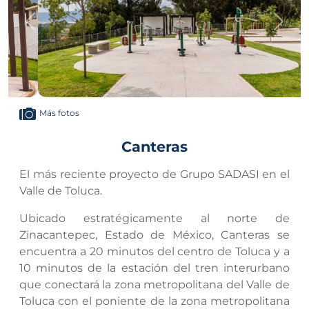
Anterior
Sigui
Más fotos
Canteras
El más reciente proyecto de Grupo SADASI en el
Valle de Toluca.
Ubicado estratégicamente al norte de
Zinacantepec, Estado de México, Canteras se
encuentra a 20 minutos del centro de Toluca y a
10 minutos de la estación del tren interurbano
que conectará la zona metropolitana del Valle de
Toluca con el poniente de la zona metropolitana