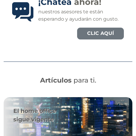
¡Chatea
ahora!
nuestros asesores te están
esperando y ayudarán con gusto.
CLIC AQUÍ
Artículos
para ti.
El home office
sigue vigente