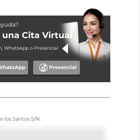
ayuda?
una Cita Virtual
m, WhatsApp o Presencial
WhatsApp
Presencial
s los Santos S/N.