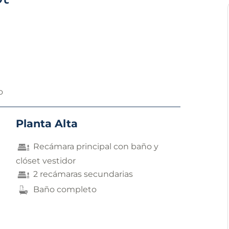
o
Planta Alta
Recámara principal con baño y
clóset vestidor
2 recámaras secundarias
Baño completo