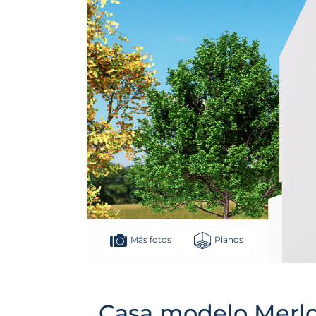
Planos
Más fotos
Casa modelo Merlo