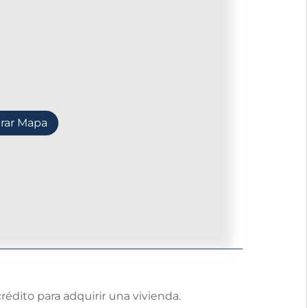
rar Mapa
rédito para adquirir una vivienda.