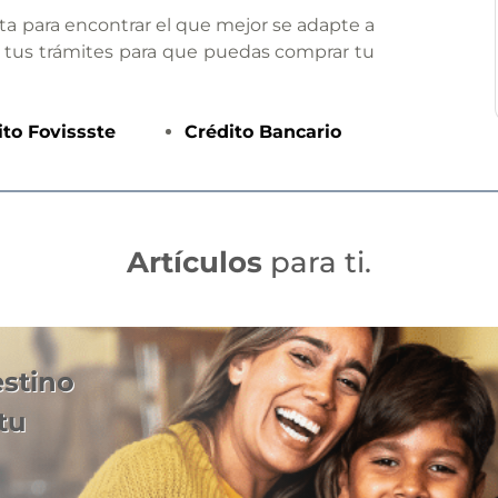
ta para encontrar el que mejor se adapte a
 tus trámites para que puedas comprar tu
ito
Fovissste
Crédito
Bancario
Artículos
para ti.
estino
tu