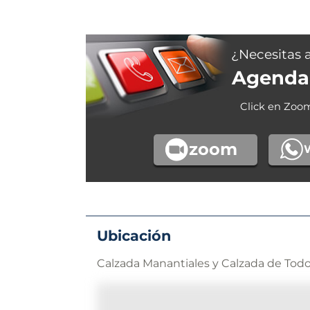
¿Necesitas 
Agenda 
Click en Zoo
zoom
Ubicación
Calzada Manantiales y Calzada de Todo