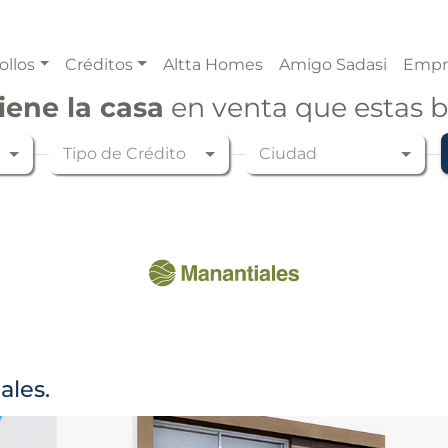
ollos
Créditos
Altta Homes
Amigo Sadasi
Empr
iene la casa
en venta que estas 
Tipo de Crédito
Ciudad
ales.