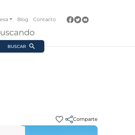
esa
Blog
Contacto
buscando
BUSCAR
Comparte