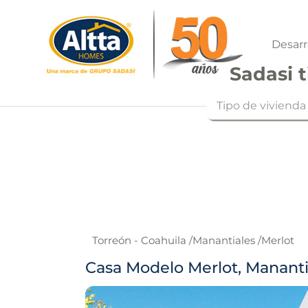
Desarr
Sadasi t
Tipo de vivienda
Torreón - Coahuila
/
Manantiales
/
Merlot
Casa Modelo Merlot, Mananti