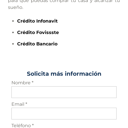
para que puedas comprar tu casa y alcanzar tu
sueño.
Crédito
Infonavit
Crédito
Fovissste
Crédito
Bancario
Solicita más información
Nombre *
Email *
Teléfono *