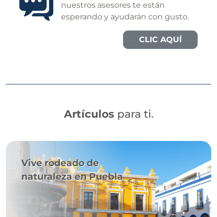
nuestros asesores te están
esperando y ayudarán con gusto.
CLIC AQUÍ
Artículos
para ti.
Vive rodeado de
naturaleza en Puebla