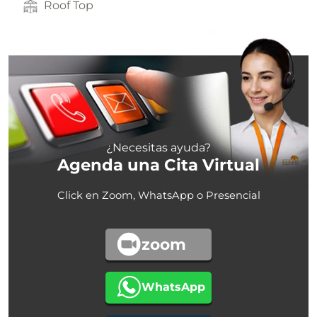
Roof Top
¿Necesitas ayuda?
Agenda una Cita Virtual
Click en Zoom, WhatsApp o Presencial
zoom
WhatsApp