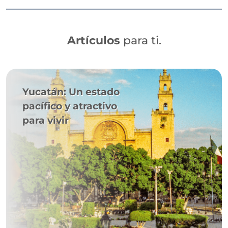
Artículos
para ti.
Yucatán: Un estado
pacífico y atractivo
para vivir