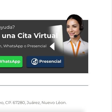
ayuda?
una Cita Virtual
m, WhatsApp o Presencial
WhatsApp
Presencial
eo, CP. 67280, Juárez, Nuevo Léon.