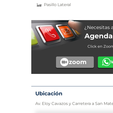
Pasillo Lateral
¿Necesitas 
Agenda 
Click en Zoo
zoom
Ubicación
Av. Eloy Cavazos y Carretera a San Mat