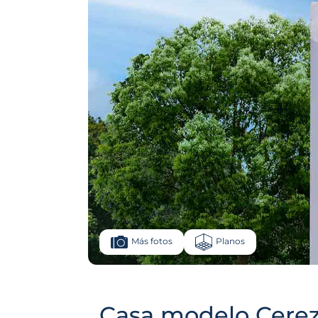
Planos
Más fotos
Casa modelo Cere