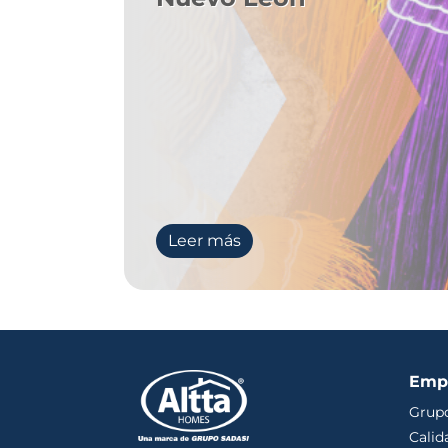
Leer más
Emp
Grupo
Calid