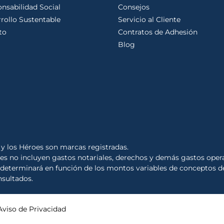
nsabilidad Social
Consejos
rollo Sustentable
Servicio al Cliente
to
Contratos de Adhesión
Blog
y los Héroes son marcas registradas.
les no incluyen gastos notariales, derechos y demás gastos opera
se determinará en función de los montos variables de conceptos d
nsultados.
Aviso de Privacidad