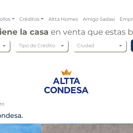
ollos
Créditos
Altta Homes
Amigo Sadasi
Empr
iene la casa
en venta que estas 
Tipo de Crédito
Ciudad
zo
ondesa.