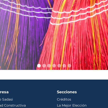
resa
Secciones
 Sadasi
Créditos
ad Constructiva
La Mejor Elección