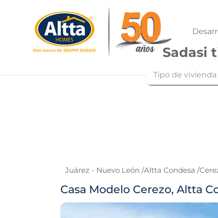
Desarr
Sadasi t
Tipo de vivienda
Juárez - Nuevo León
/
Altta Condesa
/
Cere
Casa Modelo Cerezo, Altta C