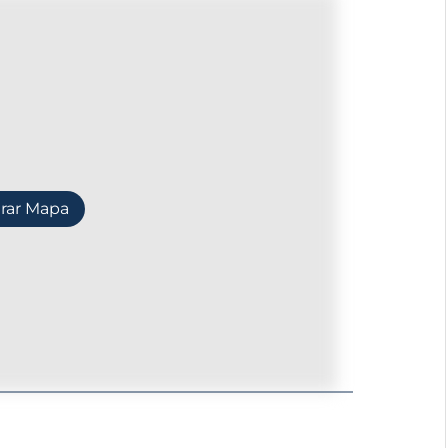
rar Mapa