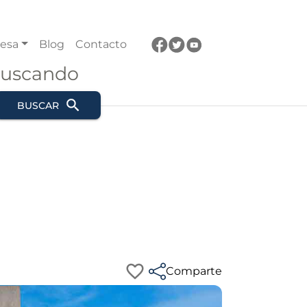
esa
Blog
Contacto
buscando
BUSCAR
Comparte