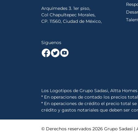
Respo
Arquímedes 3. 1er piso,
Desar
Col Chapultepec Morales,
Talen
CP. 11560, Ciudad de México,
Siguenos
Los Logotipos de Grupo Sadasi, Altta Homes 
* En operaciones de contado los precios tota
* En operaciones de crédito el precio total 
crédito y gastos notariales que deben ser co
© Derechos reservados
2026
Grupo Sadasi |