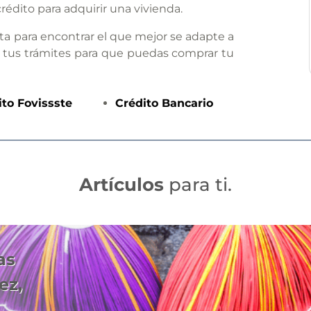
rédito para adquirir una vivienda.
ta para encontrar el que mejor se adapte a
 tus trámites para que puedas comprar tu
ito
Fovissste
Crédito
Bancario
Artículos
para ti.
as
ez,