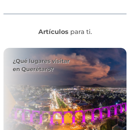
Artículos
para ti.
¿Qué lugares visitar
en Querétaro?