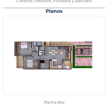
Créditos:
Infonavit, Fovissste y Bancario
Planos
Planta Alta