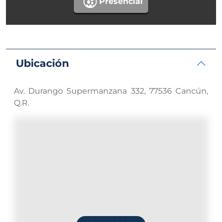
Presencial
Ubicación
Av. Durango Supermanzana 332, 77536 Cancún,
Q.R.