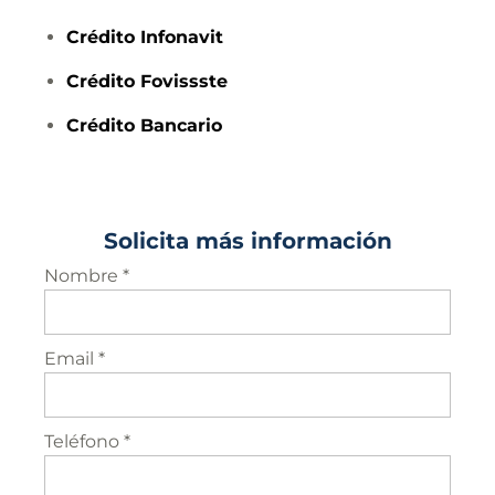
Crédito
Infonavit
Crédito
Fovissste
Crédito
Bancario
Solicita más información
Nombre *
Email *
Teléfono *